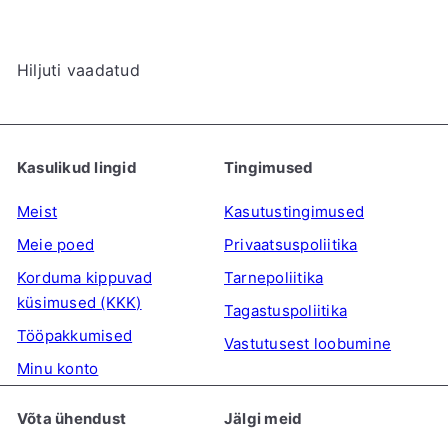
d
a
u
h
Hiljuti vaadatud
s
i
h
n
i
d
n
Kasulikud lingid
Tingimused
d
Meist
Kasutustingimused
Meie poed
Privaatsuspoliitika
Korduma kippuvad
Tarnepoliitika
küsimused (KKK)
Tagastuspoliitika
Tööpakkumised
Vastutusest loobumine
Minu konto
Võta ühendust
Jälgi meid