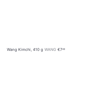
Wang Kimchi, 410 g
WANG
€7
49