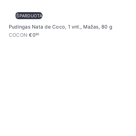
IŠPARDUOTA
Pudingas Nata de Coco, 1 vnt., Mažas, 80 g
COCON
€0
90