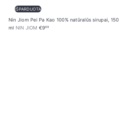
IŠPARDUOTA
Nin Jiom Pei Pa Kao 100% natūralūs sirupai, 150
ml
NIN JIOM
€9
99