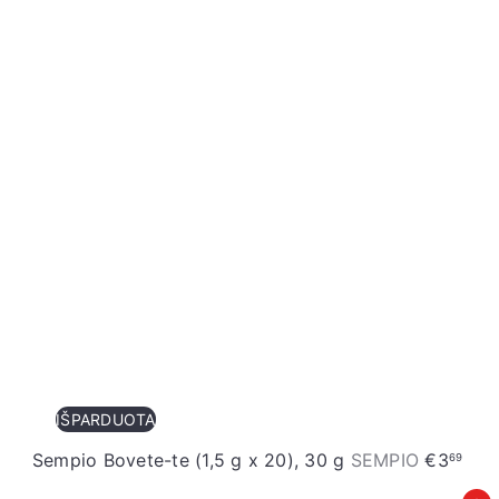
IŠPARDUOTA
Sempio Bovete-te (1,5 g x 20), 30 g
SEMPIO
€3
69