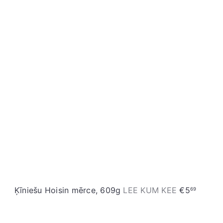
Ķīniešu Hoisin mērce, 609g
LEE KUM KEE
€5
69