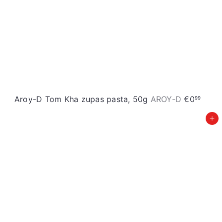
Aroy-D Tom Kha zupas pasta, 50g
AROY-D
€0
99
Pievienot grozam