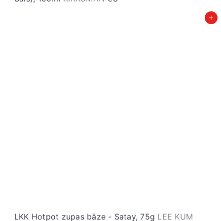
Pievienot grozam
LKK Hotpot zupas bāze - Satay, 75g
LEE KUM