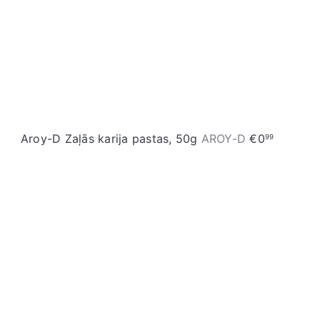
Aroy-D Zaļās karija pastas, 50g
AROY-D
€0
99