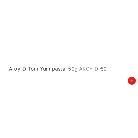
Aroy-D Tom Yum pasta, 50g
AROY-D
€0
99
Pievienot grozam