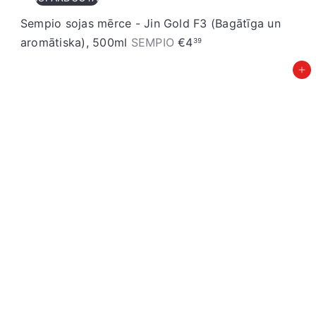
Sempio sojas mērce - Jin Gold F3 (Bagātīga un
aromātiska), 500ml
SEMPIO
€4
39
Pievienot grozam