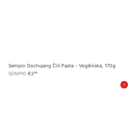
Sempio Gochujang Čili Pasta - Vegāniska, 170g
SEMPIO
€2
99
Pievienot grozam