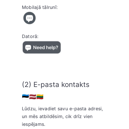
Mobilajā tālrunī:
Datorā:
(2) E-pasta kontakts
🇪🇪
🇱🇻🇱🇹
Lūdzu, ievadiet savu e-pasta adresi,
un mēs atbildēsim, cik drīz vien
iespējams.