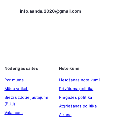
info.aanda.2020@gmail.com
Noderīgas saites
Noteikumi
Par mums
Lietošanas noteikumi
Mūsu veikali
Privātuma politika
Bieži uzdotie jautājumi
Piegādes politika
(BUJ)
Atgriešanas politika
Vakances
Atruna