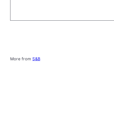
More from
S&B