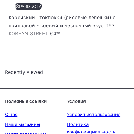
IŠPARDUOTA
Корейский Ттокпокки (рисовые лепешки) с
приправой - соевый и чесночный вкус, 163 г
KOREAN STREET
€4
99
Recently viewed
Полезные ссылки
Условия
О нас
Условия использования
Наши магазины
Политика
конфиденциальности