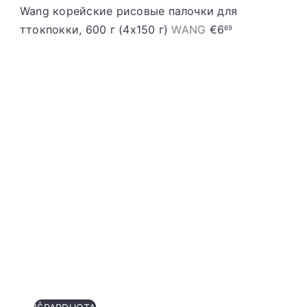
Wang корейские рисовые палочки для
ттокпокки, 600 г (4x150 г)
WANG
€6
69