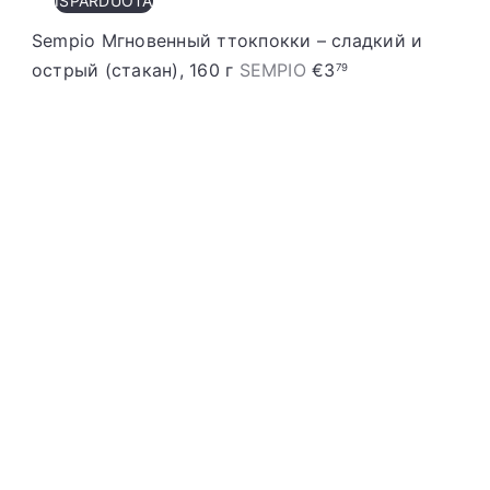
IŠPARDUOTA
Sempio Мгновенный ттокпокки – сладкий и
острый (стакан), 160 г
SEMPIO
€3
79