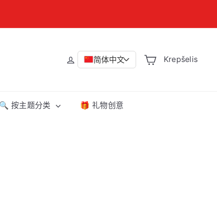
Krepšelis
简体中文
>
🔍 按主题分类
🎁 礼物创意