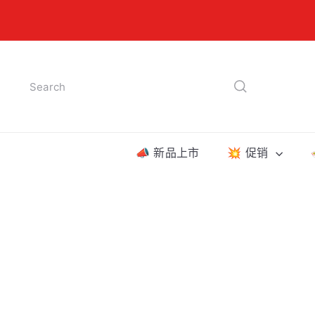
Praleisti
turinį
Search
📣 新品上市
💥 促销