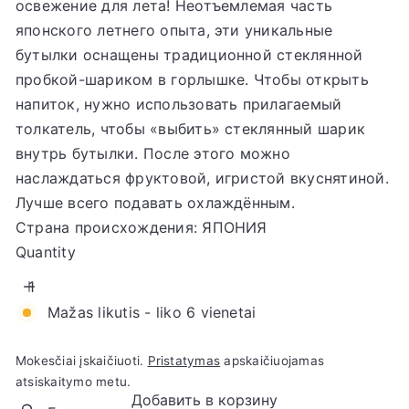
освежение для лета! Неотъемлемая часть
японского летнего опыта, эти уникальные
бутылки оснащены традиционной стеклянной
пробкой-шариком в горлышке. Чтобы открыть
напиток, нужно использовать прилагаемый
толкатель, чтобы «выбить» стеклянный шарик
внутрь бутылки. После этого можно
наслаждаться фруктовой, игристой вкуснятиной.
Лучше всего подавать охлаждённым.
Страна происхождения: ЯПОНИЯ
Quantity
Mažas likutis - liko 6 vienetai
Mokesčiai įskaičiuoti.
Pristatymas
apskaičiuojamas
atsiskaitymo metu.
Добавить в корзину