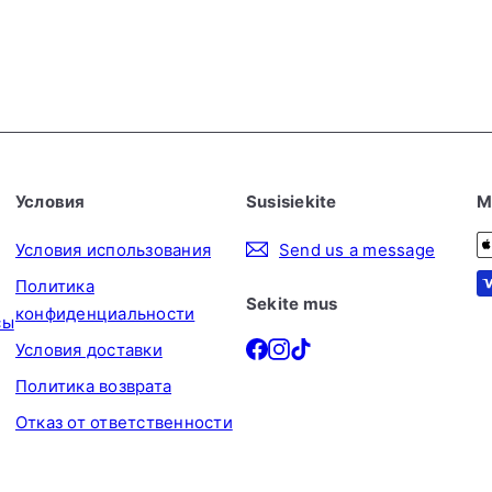
Условия
Susisiekite
М
Условия использования
Send us a message
Политика
Sekite mus
конфиденциальности
сы
Facebook
Instagram
TikTok
Условия доставки
Политика возврата
Отказ от ответственности