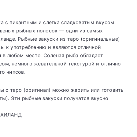
ка с пикантным и слегка сладковатым вкусом
ушеных рыбных полосок — одни из самых
иланде. Рыбные закуски из таро (оригинальные)
ы к употреблению и являются отличной
и в любом месте. Соленая рыба обладает
ом, немного жевательной текстурой и отлично
то чипсов.
бы с таро (оригинал) можно жарить или готовить
ты). Эти рыбные закуски получатся вкусно
 ТАИЛАНД