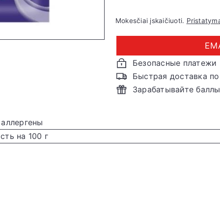
Mokesčiai įskaičiuoti.
Pristatym
EM
Безопасные платежи
Быстрая доставка по
Зарабатывайте балл
 аллергены
ть на 100 г