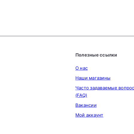
г
TARO
€2
99
Полезные ссылки
О нас
Наши магазины
Часто задаваемые вопро
(FAQ)
Вакансии
Мой аккаунт